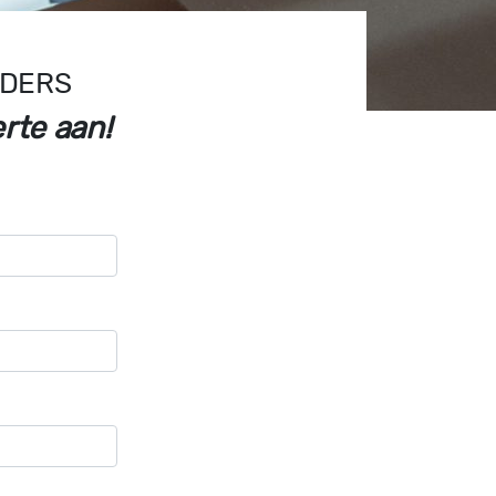
LDERS
rte aan!