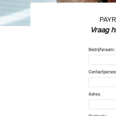
PAYR
Vraag h