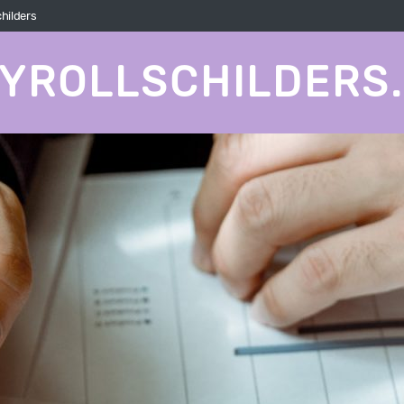
childers
YROLLSCHILDERS