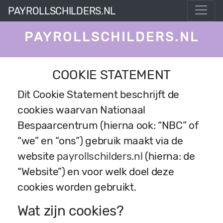
PAYROLLSCHILDERS.NL
PAYROLLSCHILDERS.NL
COOKIE STATEMENT
Dit Cookie Statement beschrijft de
cookies waarvan Nationaal
Bespaarcentrum (hierna ook: “NBC” of
“we” en “ons”) gebruik maakt via de
website
payrollschilders.nl
(hierna: de
“Website”) en voor welk doel deze
cookies worden gebruikt.
Wat zijn cookies?