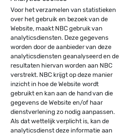
Voor het verzamelen van statistieken
over het gebruik en bezoek van de
Website, maakt NBC gebruik van
analyticsdiensten. Deze gegevens
worden door de aanbieder van deze
analyticsdiensten geanalyseerd en de
resultaten hiervan worden aan NBC
verstrekt. NBC krijgt op deze manier
inzicht in hoe de Website wordt
gebruikt en kan aan de hand van die
gegevens de Website en/of haar
dienstverlening zo nodig aanpassen.
Als dat wettelijk verplicht is, kan de
analyticsdienst deze informatie aan